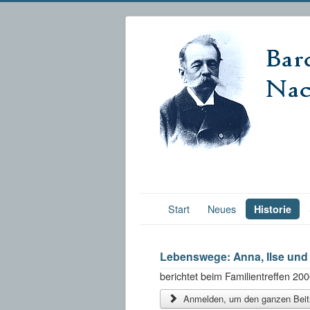
Start
Neues
Historie
Lebenswege: Anna, Ilse un
berichtet beim Familientreffen 20
Anmelden, um den ganzen Beitr